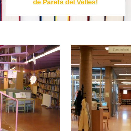
de Parets del Vallès!