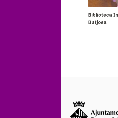
Biblioteca In
Butjosa