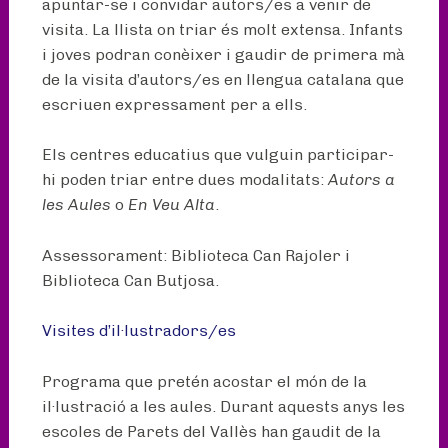
apuntar-se i convidar autors/es a venir de
visita. La llista on triar és molt extensa. Infants
i joves podran conèixer i gaudir de primera mà
de la visita d’autors/es en llengua catalana que
escriuen expressament per a ells.
Els centres educatius que vulguin participar-
hi poden triar entre dues modalitats:
Autors a
les Aules
o
En Veu Alta
.
Assessorament: Biblioteca Can Rajoler i
Biblioteca Can Butjosa.
Visites d’il·lustradors/es
Programa que pretén acostar el món de la
il·lustració a les aules. Durant aquests anys les
escoles de Parets del Vallès han gaudit de la