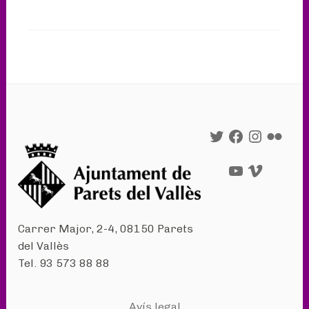
Twitter
Facebook
Instagram
Flickr
YouTube
Vimeo
Carrer Major, 2-4, 08150 Parets
del Vallès
Tel. 93 573 88 88
Avís legal